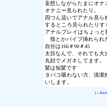
妄想しながらたまにオナ
オナニー見られたり。
四つん這いでアナル見ら
するところ見られたりす
アナルプレイはちょっと
指とかパイプ挿れられ
自分は166＃90＃45
太目なんで、それでも大
丸顔でメガネしてます。
髪は短髪です
タバコ吸わない方、清潔
いします。
[←Back