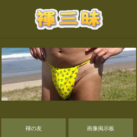
褌の友
画像掲示板